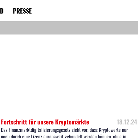
RD
PRESSE
Fortschritt für unsere Kryptomärkte
18.12.24
Das Finanzmarktdigitalisierungsgesetz sieht vor, dass Kryptowerte nur
noch durch eine Lizenz europaweit gehandelt werden können, ohne in