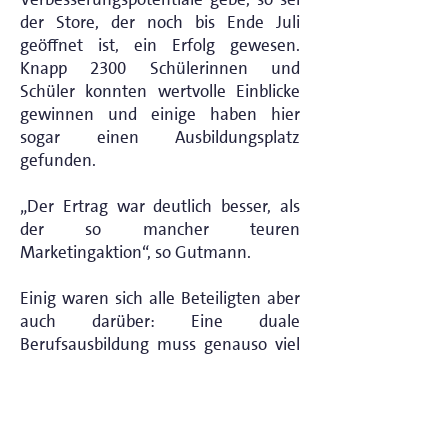
der Store, der noch bis Ende Juli
geöffnet ist, ein Erfolg gewesen.
Knapp 2300 Schülerinnen und
Schüler konnten wertvolle Einblicke
gewinnen und einige haben hier
sogar einen Ausbildungsplatz
gefunden.
„Der Ertrag war deutlich besser, als
der so mancher teuren
Marketingaktion“, so Gutmann.
Einig waren sich alle Beteiligten aber
auch darüber: Eine duale
Berufsausbildung muss genauso viel
Wert sein wie eine universitäre
Ausbildung.
Eine Handwerksausbildung bietet
eine sehr solide Basis für eine sehr