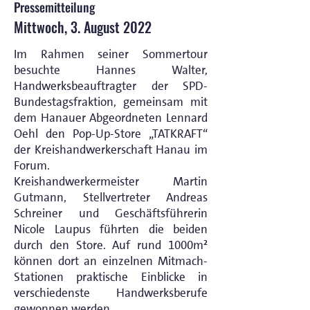
Pressemitteilung
Mittwoch, 3. August 2022
Im Rahmen seiner Sommertour
besuchte Hannes Walter,
Handwerksbeauftragter der SPD-
Bundestagsfraktion, gemeinsam mit
dem Hanauer Abgeordneten Lennard
Oehl den Pop-Up-Store „TATKRAFT“
der Kreishandwerkerschaft Hanau im
Forum.
Kreishandwerkermeister Martin
Gutmann, Stellvertreter Andreas
Schreiner und Geschäftsführerin
Nicole Laupus führten die beiden
durch den Store. Auf rund 1000m²
können dort an einzelnen Mitmach-
Stationen praktische Einblicke in
verschiedenste Handwerksberufe
gewonnen werden.