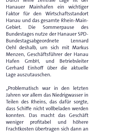
Durch seine zentrale Lage ist der
Hanauer Mainhafen ein wichtiger
Faktor für den Wirtschaftsstandort
Hanau und das gesamte Rhein-Main-
Gebiet. Die Sommerpause des
Bundestages nutze der Hanauer SPD-
Bundestagsabgeordnete Lennard
Oehl deshalb, um sich mit Markus
Menzen, Geschäftsführer der Hanau
Hafen GmbH, und Betriebsleiter
Gerhard Einhoff über die aktuelle
Lage auszutauschen.
„Problematisch war in den letzten
Jahren vor allem das Niedrigwasser in
Teilen des Rheins, das dafür sorgte,
dass Schiffe nicht vollbeladen werden
konnten. Das macht das Geschäft
weniger profitabel und höhere
Frachtkosten übertragen sich dann an