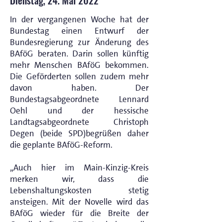
Dienstag, 24. Mai 2022
In der vergangenen Woche hat der
Bundestag einen Entwurf der
Bundesregierung zur Änderung des
BAföG beraten. Darin sollen künftig
mehr Menschen BAföG bekommen.
Die Geförderten sollen zudem mehr
davon haben. Der
Bundestagsabgeordnete Lennard
Oehl und der hessische
Landtagsabgeordnete Christoph
Degen (beide SPD)begrüßen daher
die geplante BAföG-Reform.
„Auch hier im Main-Kinzig-Kreis
merken wir, dass die
Lebenshaltungskosten stetig
ansteigen. Mit der Novelle wird das
BAföG wieder für die Breite der