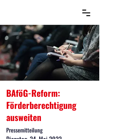
BAföG-Reform:
Förderberechtigung
ausweiten
Pressemitteilung