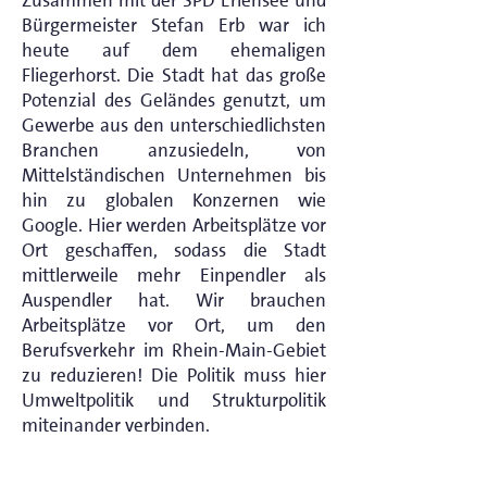
Zusammen mit der SPD Erlensee und
Bürgermeister Stefan Erb war ich
heute auf dem ehemaligen
Fliegerhorst. Die Stadt hat das große
Potenzial des Geländes genutzt, um
Gewerbe aus den unterschiedlichsten
Branchen anzusiedeln, von
Mittelständischen Unternehmen bis
hin zu globalen Konzernen wie
Google. Hier werden Arbeitsplätze vor
Ort geschaffen, sodass die Stadt
mittlerweile mehr Einpendler als
Auspendler hat. Wir brauchen
Arbeitsplätze vor Ort, um den
Berufsverkehr im Rhein-Main-Gebiet
zu reduzieren! Die Politik muss hier
Umweltpolitik und Strukturpolitik
miteinander verbinden.
< Vorheriger Beitrag