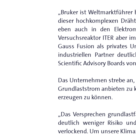
„Bruker ist Weltmarktführer 
dieser hochkomplexen Dräht
eben auch in den Elektro
Versuchsreaktor ITER aber i
Gauss Fusion als privates 
industriellen Partner deutl
Scientific Advisory Boards vo
Das Unternehmen strebe an, A
Grundlaststrom anbieten zu k
erzeugen zu können.
„Das Versprechen grundlastf
deutlich weniger Risiko und
verlockend. Um unsere Klimazi