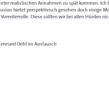
unter realistischen Annahmen zu spät kommen. Ich 
Fusion bietet perspektivisch gesehen doch einige 
 Vorreiterrolle. Diese sollten wir bei allen Hürden ni
 Lennard Oehl im Austausch