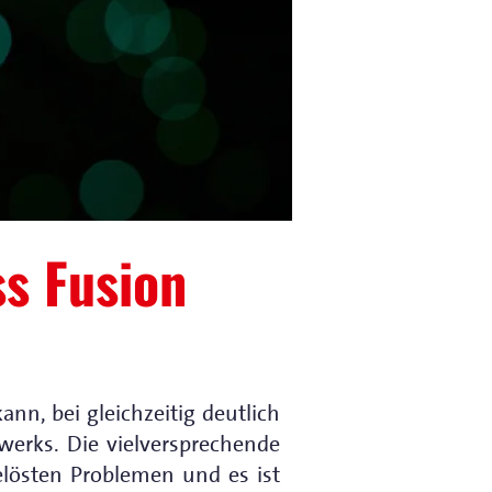
s Fusion
nn, bei gleichzeitig deutlich
twerks. Die vielversprechende
elösten Problemen und es ist