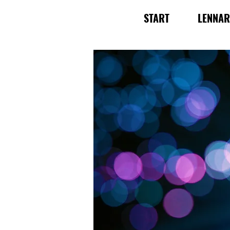
START
LENNA