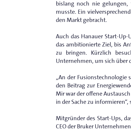
bislang noch nie gelungen,
musste. Ein vielversprechen
den Markt gebracht.
Auch das Hanauer Start-Up-U
das ambitionierte Ziel, bis A
zu bringen. Kürzlich besu
Unternehmen, um sich über di
„An der Fusionstechnologie 
den Beitrag zur Energiewende
Mir war der offene Austausch
in der Sache zu informieren“
Mitgründer des Start-Ups, da
CEO der Bruker Unternehmensg