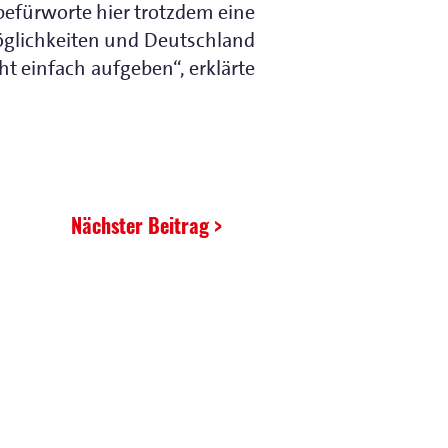
befürworte hier trotzdem eine
Möglichkeiten und Deutschland
cht einfach aufgeben“, erklärte
Nächster Beitrag >