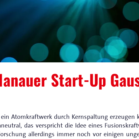
Hanauer Start-Up Gaus
s ein Atomkraftwerk durch Kernspaltung erzeugen ka
neutral, das verspricht die Idee eines Fusionskraf
r Forschung allerdings immer noch vor einigen ung