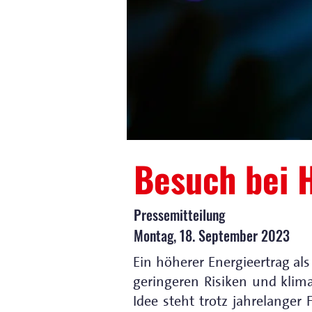
Besuch bei 
Pressemitteilung
Montag, 18. September 2023
Ein höherer Energieertrag al
geringeren Risiken und klima
Idee steht trotz jahrelange