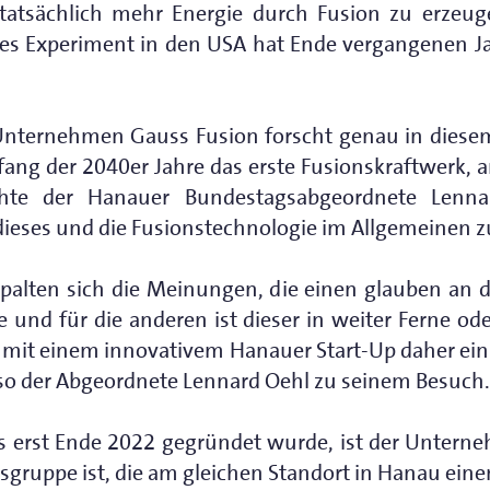
 tatsächlich mehr Energie durch Fusion zu erzeu
des Experiment in den USA hat Ende vergangenen 
nternehmen Gauss Fusion forscht genau in diesem
nfang der 2040er Jahre das erste Fusionskraftwerk, 
chte der Hanauer Bundestagsabgeordnete Lenna
eses und die Fusionstechnologie im Allgemeinen z
spalten sich die Meinungen, die einen glauben an
 und für die anderen ist dieser in weiter Ferne ode
 mit einem innovativem Hanauer Start-Up daher ein
, so der Abgeordnete Lennard Oehl zu seinem Besuch.
s erst Ende 2022 gegründet wurde, ist der Unterne
ruppe ist, die am gleichen Standort in Hanau einen