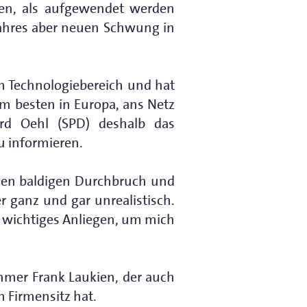
gen, als aufgewendet werden
Jahres aber neuen Schwung in
 Technologiebereich und hat
am besten in Europa, ans Netz
rd Oehl (SPD) deshalb das
u informieren.
 den baldigen Durchbruch und
r ganz und gar unrealistisch.
 wichtiges Anliegen, um mich
hmer Frank Laukien, der auch
 Firmensitz hat.