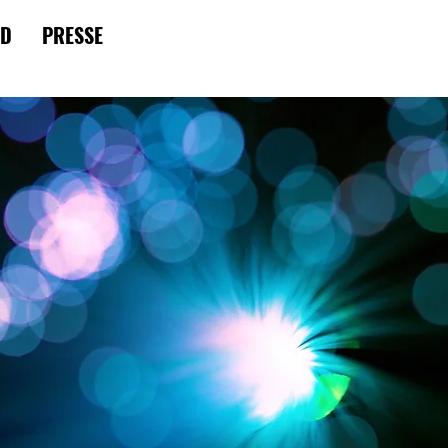
RD
PRESSE