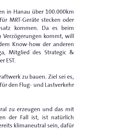
rden in Hanau über 100.000km
für MRT-Geräte stecken oder
insatz kommen. Da es beim
u Verzögerungen kommt, will
nd dem Know-how der anderen
ga, Mitglied des Strategic &
er EST.
ftwerk zu bauen. Ziel sei es,
ür den Flug- und Lastverkehr
tral zu erzeugen und das mit
 der Fall ist, ist natürlich
reits klimaneutral sein, dafür