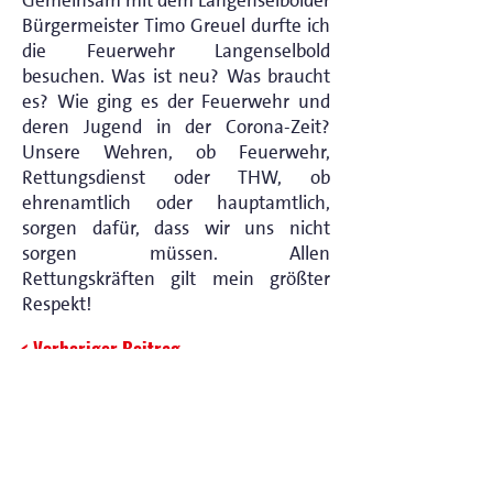
Gemeinsam mit dem Langenselbolder
Bürgermeister Timo Greuel durfte ich
die Feuerwehr Langenselbold
besuchen. Was ist neu? Was braucht
es? Wie ging es der Feuerwehr und
deren Jugend in der Corona-Zeit?
Unsere Wehren, ob Feuerwehr,
Rettungsdienst oder THW, ob
ehrenamtlich oder hauptamtlich,
sorgen dafür, dass wir uns nicht
sorgen müssen. Allen
Rettungskräften gilt mein größter
Respekt!
< Vorheriger Beitrag
Nächster Beitrag >