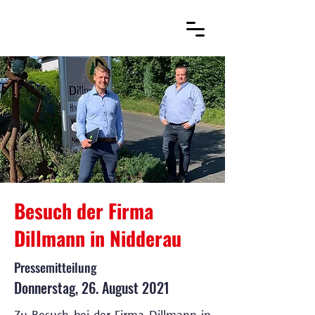
Besuch der Firma
Dillmann in Nidderau
Pressemitteilung
Donnerstag, 26. August 2021