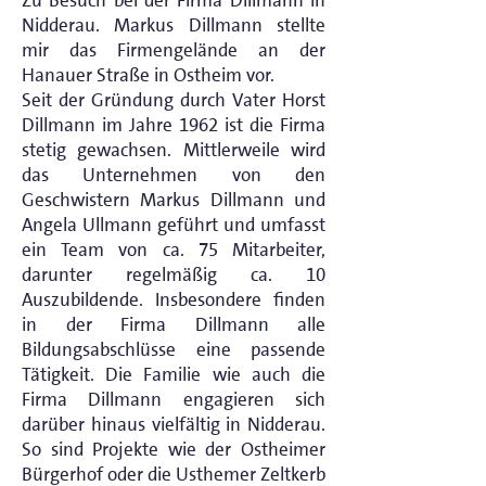
Zu Besuch bei der Firma Dillmann in
Nidderau. Markus Dillmann stellte
mir das Firmengelände an der
Hanauer Straße in Ostheim vor.
Seit der Gründung durch Vater Horst
Dillmann im Jahre 1962 ist die Firma
stetig gewachsen. Mittlerweile wird
das Unternehmen von den
Geschwistern Markus Dillmann und
Angela Ullmann geführt und umfasst
ein Team von ca. 75 Mitarbeiter,
darunter regelmäßig ca. 10
Auszubildende. Insbesondere finden
in der Firma Dillmann alle
Bildungsabschlüsse eine passende
Tätigkeit. Die Familie wie auch die
Firma Dillmann engagieren sich
darüber hinaus vielfältig in Nidderau.
So sind Projekte wie der Ostheimer
Bürgerhof oder die Usthemer Zeltkerb