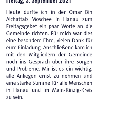
Freitag, 3. September 2021
Heute durfte ich in der Omar Bin
Alchattab Moschee in Hanau zum
Freitagsgebet ein paar Worte an die
Gemeinde richten. Für mich war dies
eine besondere Ehre, vielen Dank für
eure Einladung. Anschließend kam ich
mit den Mitgliedern der Gemeinde
noch ins Gespräch über ihre Sorgen
und Probleme. Mir ist es ein wichtig,
alle Anliegen ernst zu nehmen und
eine starke Stimme für alle Menschen
in Hanau und im Main-Kinzig-Kreis
zu sein.
< Vorheriger Beitrag
Nächster Beitrag >