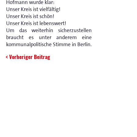
Hofmann wurde klar:
Unser Kreis ist vielfältig!
Unser Kreis ist schön!
Unser Kreis ist lebenswert!
Um das weiterhin sicherzustellen
braucht es unter anderem eine
kommunalpolitische Stimme in Berlin.
< Vorheriger Beitrag
Nächster Beitrag >
Impressum
Datenschutz
© 2024 Lennard Oehl