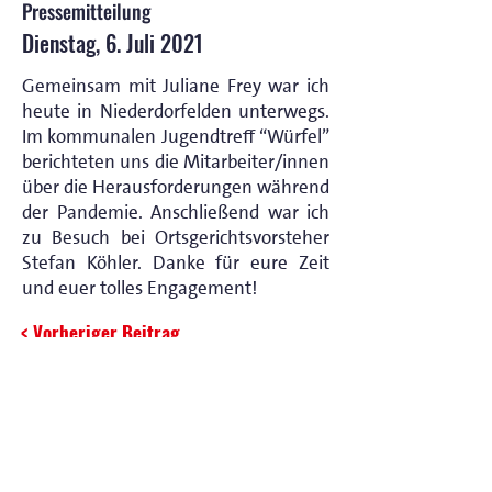
Pressemitteilung
Dienstag, 6. Juli 2021
Gemeinsam mit Juliane Frey war ich
heute in Niederdorfelden unterwegs.
Im kommunalen Jugendtreff “Würfel”
berichteten uns die Mitarbeiter/innen
über die Herausforderungen während
der Pandemie. Anschließend war ich
zu Besuch bei Ortsgerichtsvorsteher
Stefan Köhler. Danke für eure Zeit
und euer tolles Engagement!
< Vorheriger Beitrag
Nächster Beitrag >