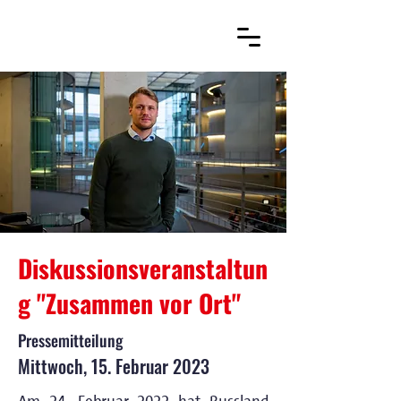
Diskussionsveranstaltun
g "Zusammen vor Ort"
Pressemitteilung
Mittwoch, 15. Februar 2023