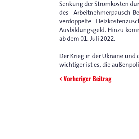
Senkung der Stromkosten durc
des Arbeitnehmerpausch-Be
verdoppelte Heizkostenzu
Ausbildungsgeld. Hinzu komm
ab dem 01. Juli 2022.
Der Krieg in der Ukraine un
wichtiger ist es, die außenpol
< Vorheriger Beitrag