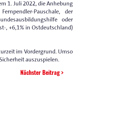
m 1. Juli 2022, die Anhebung
ernpendler-Pauschale, der
ndesausbildungshilfe oder
-, +6,1% in Ostdeutschland)
zurzeit im Vordergrund. Umso
 Sicherheit auszuspielen.
Nächster Beitrag >