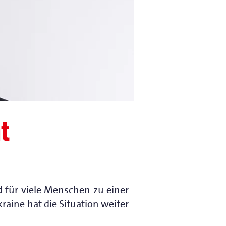
t
d für viele Menschen zu einer
aine hat die Situation weiter