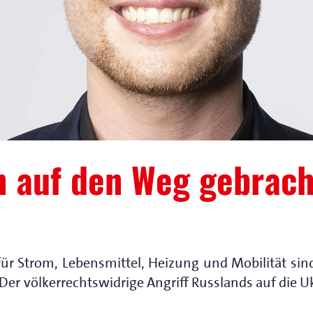
n auf den Weg gebrach
für Strom, Lebensmittel, Heizung und Mobilität sin
r völkerrechtswidrige Angriff Russlands auf die Ukr