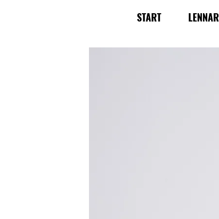
START
LENNA