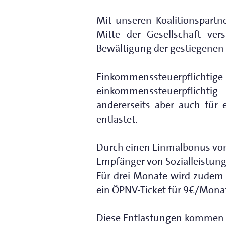
Mit unseren Koalitionspart
Mitte der Gesellschaft ve
Bewältigung der gestiegenen 
Einkommenssteuerpflichti
einkommenssteuerpflichtig 
andererseits aber auch für 
entlastet.
Durch einen Einmalbonus von 
Empfänger von Sozialleistun
Für drei Monate wird zudem 
ein ÖPNV-Ticket für 9€/Monat
Diese Entlastungen kommen z