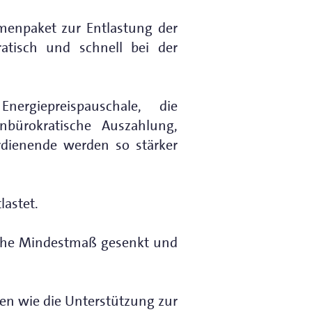
menpaket zur Entlastung der
atisch und schnell bei der
ergiepreispauschale, die
unbürokratische Auszahlung,
erdienende werden so stärker
lastet.
ische Mindestmaß gesenkt und
n wie die Unterstützung zur