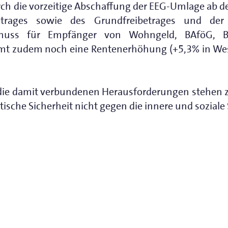
h die vorzeitige Abschaffung der EEG-Umlage ab de
trages sowie des Grundfreibetrages und der F
schuss für Empfänger von Wohngeld, BAföG, Bu
t zudem noch eine Rentenerhöhung (+5,3% in West
d die damit verbundenen Herausforderungen stehen 
itische Sicherheit nicht gegen die innere und soziale