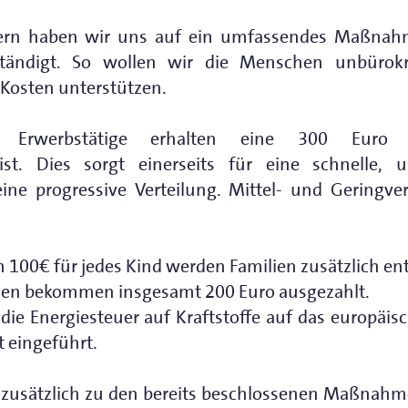
nern haben wir uns auf ein umfassendes Maßnah
rständigt. So wollen wir die Menschen unbürokr
Kosten unterstützen.
ge Erwerbstätige erhalten eine 300 Euro En
ist. Dies sorgt einerseits für eine schnelle, 
eine progressive Verteilung. Mittel- und Geringv
100€ für jedes Kind werden Familien zusätzlich ent
gen bekommen insgesamt 200 Euro ausgezahlt.
die Energiesteuer auf Kraftstoffe auf das europä
 eingeführt.
usätzlich zu den bereits beschlossenen Maßnahme