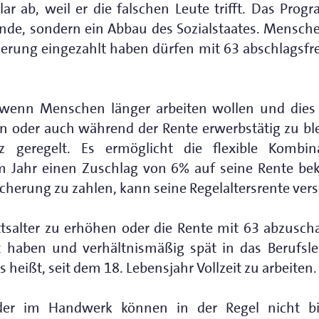
lar ab, weil er die falschen Leute trifft. Das Pr
nde, sondern ein Abbau des Sozialstaates. Mensche
herung eingezahlt haben dürfen mit 63 abschlagsfre
, wenn Menschen länger arbeiten wollen und dies
en oder auch während der Rente erwerbstätig zu bl
tz geregelt. Es ermöglicht die flexible Komb
em Jahr einen Zuschlag von 6% auf seine Rente 
icherung zu zahlen, kann seine Regelaltersrente ver
ittsalter zu erhöhen oder die Rente mit 63 abzus
 haben und verhältnismäßig spät in das Berufsle
heißt, seit dem 18. Lebensjahr Vollzeit zu arbeiten.
er im Handwerk können in der Regel nicht bis