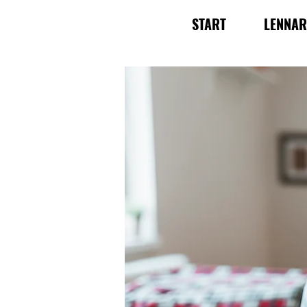
START
LENNA