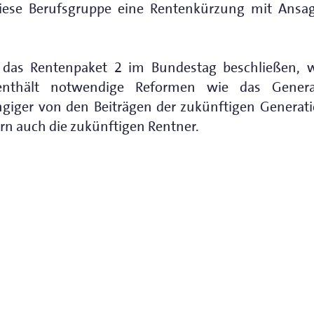
r diese Berufsgruppe eine Rentenkürzung mit Ansa
 das Rentenpaket 2 im Bundestag beschließen, 
s enthält notwendige Reformen wie das Genera
iger von den Beiträgen der zukünftigen Generati
ern auch die zukünftigen Rentner.