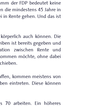
ogramm der FDP bedeutet keine
n die mindestens 45 Jahre in
i in Rente gehen. Und das ist
 körperlich auch können. Die
eiben ist bereits gegeben und
ination zwischen Rente und
bekommen möchte, ohne dabei
schieben.
chaffen, kommen meistens von
ben eintreten. Diese können
 70 arbeiten. Ein höheres