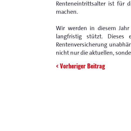
Renteneintrittsalter ist fü
machen.
Wir werden in diesem Jahr
langfristig stützt. Diese
Rentenversicherung unabhäng
nicht nur die aktuellen, sond
< Vorheriger Beitrag