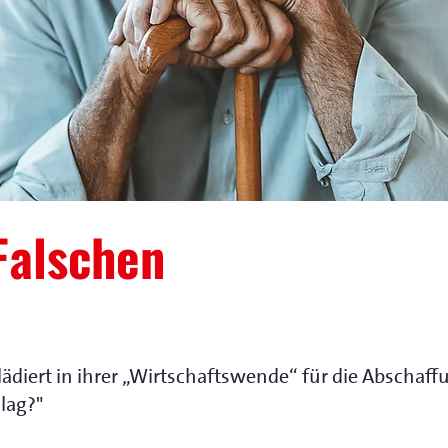
 Falschen
ädiert in ihrer „Wirtschaftswende“ für die Abschaff
lag?"