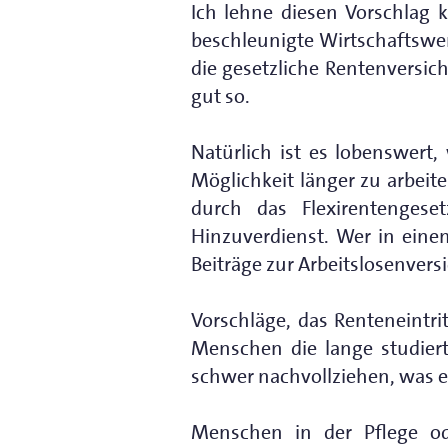
Ich lehne diesen Vorschlag k
beschleunigte Wirtschaftswe
die gesetzliche Rentenversic
gut so.
Natürlich ist es lobenswert
Möglichkeit länger zu arbeit
durch das Flexirentengese
Hinzuverdienst. Wer in ein
Beiträge zur Arbeitslosenvers
Vorschläge, das Renteneintr
Menschen die lange studiert
schwer nachvollziehen, was es 
Menschen in der Pflege od