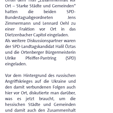
Unter dem Titel „Zusammenhalt vor
Ort – Starke Städte und Gemeinden“
hatten die beiden SPD-
Bundestagsabgeordneten Jens
Zimmermann und Lennard Oehl zu
einer Fraktion vor Ort in das
Dietzenbacher Capitol eingeladen.
Als weitere Diskussionspartner waren
der SPD-Landtagskandidat Halil Öztas
und die Ortenberger Bürgermeisterin
Ulrike Pfeiffer-Pantring (SPD)
eingeladen.
Vor dem Hintergrund des russischen
Angriffskrieges auf die Ukraine und
den damit verbundenen Folgen auch
hier vor Ort, diskutierte man darüber,
was es jetzt braucht, um die
hessischen Städte und Gemeinden
und damit auch den Zusammenhalt