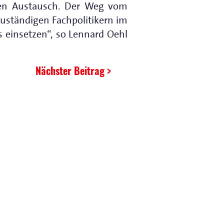
gen Austausch. Der Weg vom
zuständigen Fachpolitikern im
 einsetzen“, so Lennard Oehl
Nächster Beitrag >