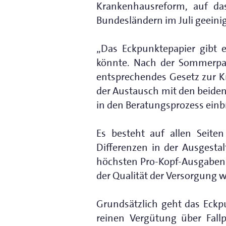
Krankenhausreform, auf da
Bundesländern im Juli geeini
„Das Eckpunktepapier gibt 
könnte. Nach der Sommerpau
entsprechendes Gesetz zur K
der Austausch mit den beide
in den Beratungsprozess einb
Es besteht auf allen Seite
Differenzen in der Ausgesta
höchsten Pro-Kopf-Ausgaben 
der Qualität der Versorgung w
Grundsätzlich geht das Eckp
reinen Vergütung über Fall