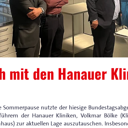
h mit den Hanauer Kli
he Sommerpause nutzte der hiesige Bundestagsabg
führern der Hanauer Kliniken, Volkmar Bölke (K
haus) zur aktuellen Lage auszutauschen. Insbeson