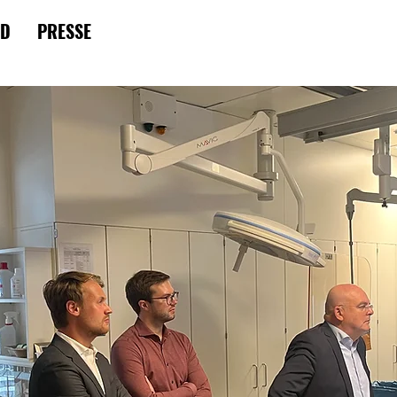
RD
PRESSE