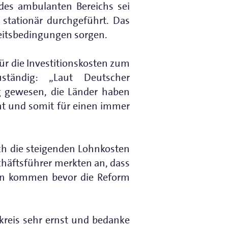
des ambulanten Bereichs sei
 stationär durchgeführt. Das
beitsbedingungen sorgen.
ür die Investitionskosten zum
ständig: „Laut Deutscher
ig gewesen, die Länder haben
eht und somit für einen immer
uch die steigenden Lohnkosten
schäftsführer merkten an, dass
rben kommen bevor die Reform
reis sehr ernst und bedanke