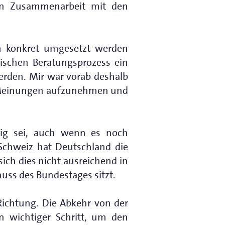
in Zusammenarbeit mit den
rm konkret umgesetzt werden
ischen Beratungsprozess ein
rden. Mir war vorab deshalb
n Meinungen aufzunehmen und
llig sei, auch wenn es noch
Schweiz hat Deutschland die
ch dies nicht ausreichend in
huss des Bundestages sitzt.
Richtung. Die Abkehr von der
n wichtiger Schritt, um den