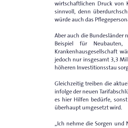
wirtschaftlichen Druck von 
sinnvoll, denn überdurchsch
würde auch das Pflegepersona
Aber auch die Bundesländer ni
Beispiel für Neubauten,
Krankenhausgesellschaft wär
jedoch nur insgesamt 3,3 Mill
höheren Investitionsstau sorg
Gleichzeitig treiben die aktu
infolge der neuen Tarifabschl
es hier Hilfen bedürfe, son
überhaupt umgesetzt wird.
„Ich nehme die Sorgen und N