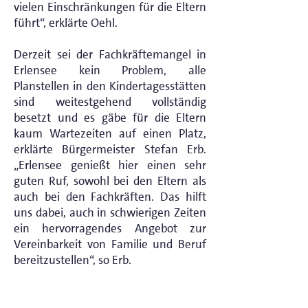
vielen Einschränkungen für die Eltern
führt“, erklärte Oehl.
Derzeit sei der Fachkräftemangel in
Erlensee kein Problem, alle
Planstellen in den Kindertagesstätten
sind weitestgehend vollständig
besetzt und es gäbe für die Eltern
kaum Wartezeiten auf einen Platz,
erklärte Bürgermeister Stefan Erb.
„Erlensee genießt hier einen sehr
guten Ruf, sowohl bei den Eltern als
auch bei den Fachkräften. Das hilft
uns dabei, auch in schwierigen Zeiten
ein hervorragendes Angebot zur
Vereinbarkeit von Familie und Beruf
bereitzustellen“, so Erb.
Dennoch, das gute Angebot hat
finanziell starke Auswirkungen auf