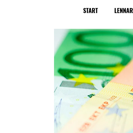
START
LENNA