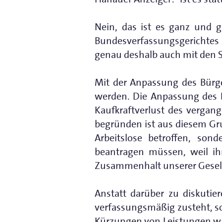
Nein, das ist es ganz und g
Bundesverfassungsgerichte
genau deshalb auch mit den
Mit der Anpassung des Bürge
werden. Die Anpassung des B
Kaufkraftverlust des vergan
begründen ist aus diesem G
Arbeitslose betroffen, son
beantragen müssen, weil ihr
Zusammenhalt unserer Gesell
Anstatt darüber zu diskuti
verfassungsmäßig zusteht, sol
Kürzungen von Leistungen wä