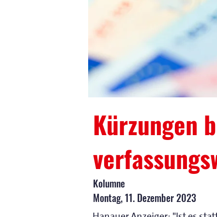
Kürzungen b
verfassungs
Kolumne
Montag, 11. Dezember 2023
Hanauer Anzeiger: "Ist es sta