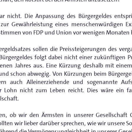
ar nicht. Die Anpassung des Bürgergeldes entspr
s zur Gewährleistung eines menschenwürdigen 
 Stimmen von FDP und Union vor wenigen Monaten 
rgeldsatzes sollen die Preissteigerungen des ver
ürgergeldes folgt dabei nicht einer zukünftigen P
genen Jahres aus. Eine Kürzung deshalb mit einem 
rund schon abwegig. Von Kürzungen beim Bürgerge
dern auch Alleinerziehende und sogenannte Aufst
 Lohn nicht zum Leben reicht. Dies wäre ein fat
schaft.
eren, ob wir den Ärmsten in unserer Gesellschaf
lten wir lieber darüber sprechen, wie wir unsere So
hrend die Vermögensungleichheit in unserer Gesel