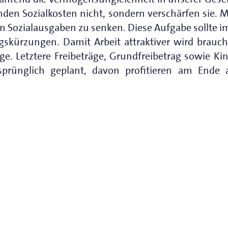
nden Sozialkosten nicht, sondern verschärfen sie. 
um Sozialausgaben zu senken. Diese Aufgabe sollte i
gskürzungen. Damit Arbeit attraktiver wird brauc
ge. Letztere Freibeträge, Grundfreibetrag sowie Ki
sprünglich geplant, davon profitieren am Ende