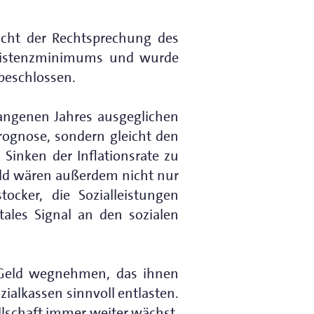
icht der Rechtsprechung des
Existenzminimums und wurde
beschlossen.
gangenen Jahres ausgeglichen
rognose, sondern gleicht den
Sinken der Inflationsrate zu
ld wären außerdem nicht nur
ocker, die Sozialleistungen
ales Signal an den sozialen
t Geld wegnehmen, das ihnen
zialkassen sinnvoll entlasten.
lschaft immer weiter wächst,