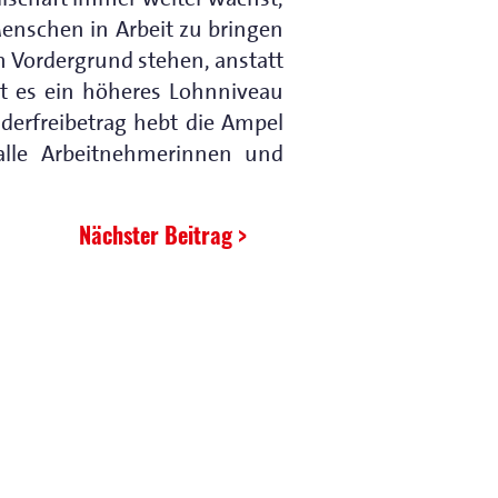
Menschen in Arbeit zu bringen
m Vordergrund stehen, anstatt
ht es ein höheres Lohnniveau
nderfreibetrag hebt die Ampel
 alle Arbeitnehmerinnen und
Nächster Beitrag >