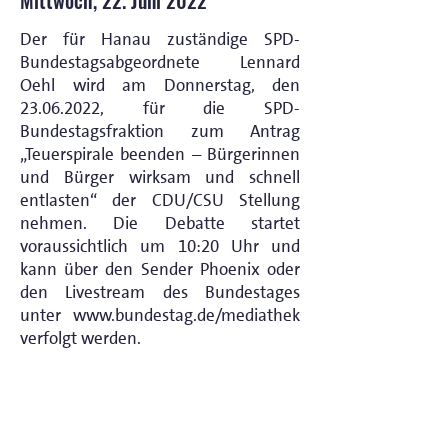
Mittwoch, 22. Juni 2022
Der für Hanau zuständige SPD-
Bundestagsabgeordnete Lennard
Oehl wird am Donnerstag, den
23.06.2022
, für die SPD-
Bundestagsfraktion zum Antrag
„Teuerspirale beenden – Bürgerinnen
und Bürger wirksam und schnell
entlasten“ der CDU/CSU Stellung
nehmen. Die Debatte startet
voraussichtlich um 10:20 Uhr und
kann über den Sender Phoenix oder
den Livestream des Bundestages
unter
www.bundestag.de/mediathek
verfolgt werden.
< Vorheriger Beitrag
Nächster Beitrag >