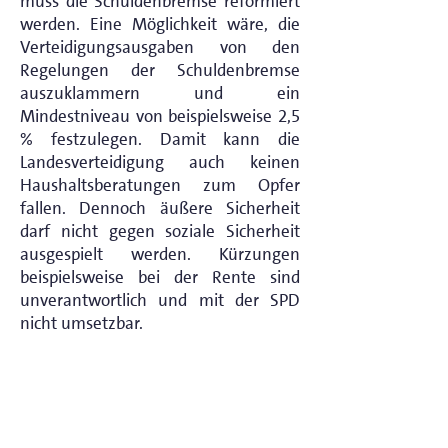
muss die Schuldenbremse reformiert
werden. Eine Möglichkeit wäre, die
Verteidigungsausgaben von den
Regelungen der Schuldenbremse
auszuklammern und ein
Mindestniveau von beispielsweise 2,5
% festzulegen. Damit kann die
Landesverteidigung auch keinen
Haushaltsberatungen zum Opfer
fallen. Dennoch äußere Sicherheit
darf nicht gegen soziale Sicherheit
ausgespielt werden. Kürzungen
beispielsweise bei der Rente sind
unverantwortlich und mit der SPD
nicht umsetzbar.
Ich bin unserem
Bundesverteidigungsminister sehr
dankbar, dass er in seiner Position und
in diesen unsicheren Zeiten nicht