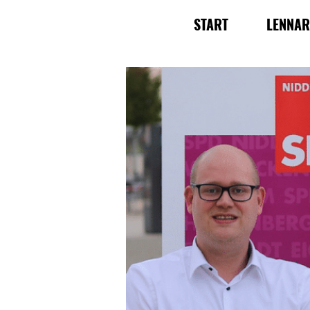
START
LENNA