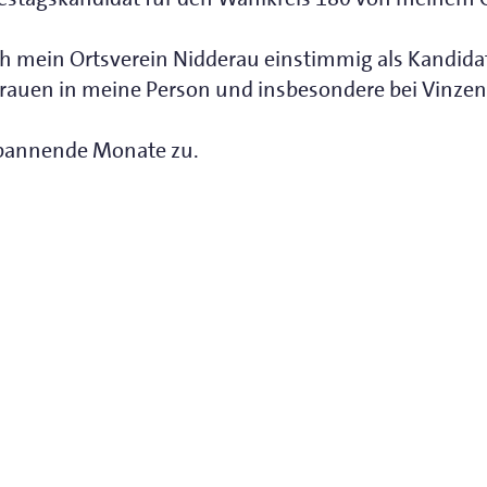
 mein Ortsverein Nidderau einstimmig als Kandidat
rauen in meine Person und insbesondere bei Vinzenz 
pannende Monate zu.