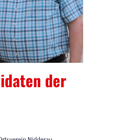
idaten der
rtsverein Nidderau.