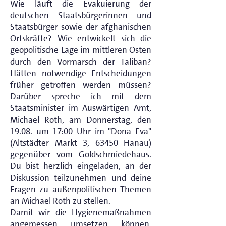
Wie läuft die Evakuierung der
deutschen Staatsbürgerinnen und
Staatsbürger sowie der afghanischen
Ortskräfte? Wie entwickelt sich die
geopolitische Lage im mittleren Osten
durch den Vormarsch der Taliban?
Hätten notwendige Entscheidungen
früher getroffen werden müssen?
Darüber spreche ich mit dem
Staatsminister im Auswärtigen Amt,
Michael Roth, am Donnerstag, den
19.08. um 17:00 Uhr im "Dona Eva"
(Altstädter Markt 3, 63450 Hanau)
gegenüber vom Goldschmiedehaus.
Du bist herzlich eingeladen, an der
Diskussion teilzunehmen und deine
Fragen zu außenpolitischen Themen
an Michael Roth zu stellen.
Damit wir die Hygienemaßnahmen
angemessen umsetzen können,