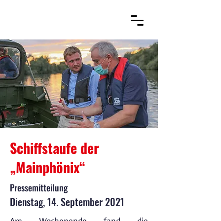
Schiffstaufe der
„Mainphönix“
Pressemitteilung
Dienstag, 14. September 2021