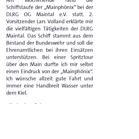
Am Wochenende fand die
Schiffstaufe der „Mainphönix“ bei der
DLRG OG Maintal e.V. statt. 2.
Vorsitzender Lars Volland erklärte mir
die vielfältigen Tätigkeiten der DLRG
Maintal. Das Schiff stammt aus dem
Bestand der Bundeswehr und soll die
Ehrenamtlichen bei ihren Einsätzen
unterstützen. Bei einer Spritztour
über den Main durfte ich mir selbst
einen Eindruck von der „Mainphönix“.
Ich wünsche allzeit gute Fahrt und
immer eine Handbreit Wasser unter
dem Kiel.
< Vorheriger Beitrag
Nächster Beitrag >