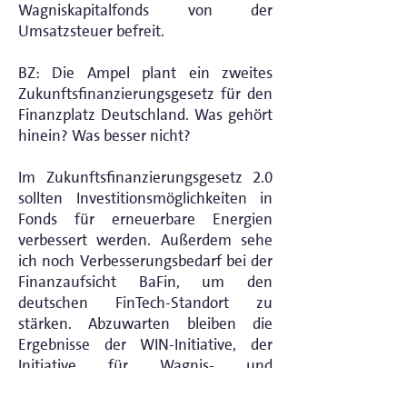
Wagniskapitalfonds von der
Umsatzsteuer befreit.
BZ: Die Ampel plant ein zweites
Zukunftsfinanzierungsgesetz für den
Finanzplatz Deutschland. Was gehört
hinein? Was besser nicht?
Im Zukunftsfinanzierungsgesetz 2.0
sollten Investitionsmöglichkeiten in
Fonds für erneuerbare Energien
verbessert werden. Außerdem sehe
ich noch Verbesserungsbedarf bei der
Finanzaufsicht BaFin, um den
deutschen FinTech-Standort zu
stärken. Abzuwarten bleiben die
Ergebnisse der WIN-Initiative, der
Initiative für Wagnis- und
Wachstumskapital für Deutschland.