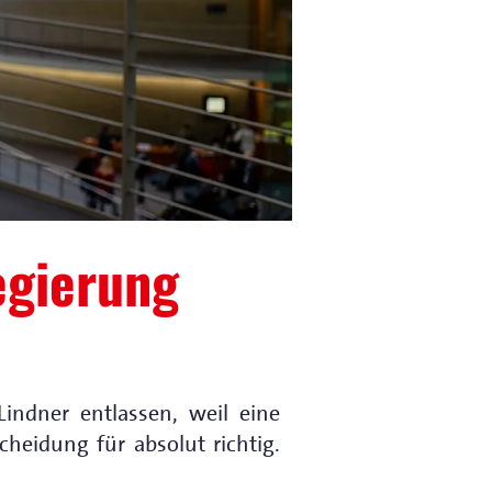
egierung
indner entlassen, weil eine
heidung für absolut richtig.