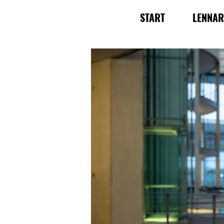
START
LENNA