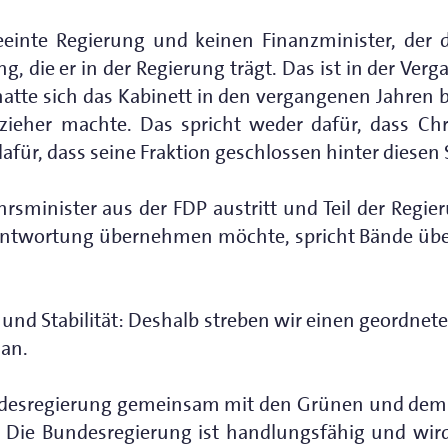
einte Regierung und keinen Finanzminister, der d
g, die er in der Regierung trägt. Das ist in der Ve
atte sich das Kabinett in den vergangenen Jahren be
zieher machte. Das spricht weder dafür, dass Chr
für, dass seine Fraktion geschlossen hinter diesen 
rsminister aus der FDP austritt und Teil der Regieru
rantwortung übernehmen möchte, spricht Bände über
 und Stabilität: Deshalb streben wir einen geordn
an.
ndesregierung gemeinsam mit den Grünen und dem 
. Die Bundesregierung ist handlungsfähig und wir