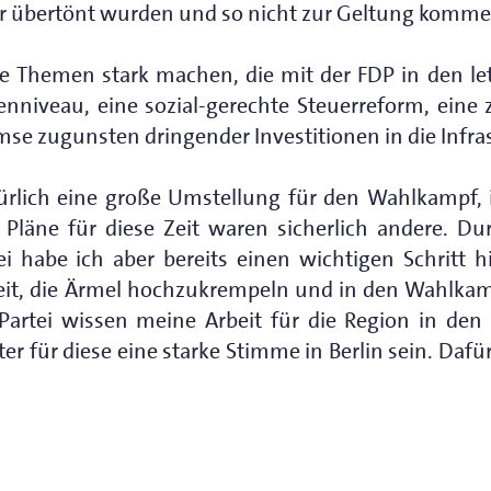
er übertönt wurden und so nicht zur Geltung komm
 Themen stark machen, die mit der FDP in den le
nniveau, eine sozial-gerechte Steuerreform, eine zi
se zugunsten dringender Investitionen in die Infras
türlich eine große Umstellung für den Wahlkampf
Pläne für diese Zeit waren sicherlich andere. Du
i habe ich aber bereits einen wichtigen Schritt 
reit, die Ärmel hochzukrempeln und in den Wahlkam
 Partei wissen meine Arbeit für die Region in de
r für diese eine starke Stimme in Berlin sein. Dafü