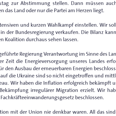
stag zur Abstimmung stellen. Dann müssen auch 
 das Land oder nur die Partei am Herzen liegt.
tensiven und kurzen Wahlkampf einstellen. Wir so
in der Bundesregierung verkaufen. Die Bilanz kann
n Koalition durchaus sehen lassen.
PD-geführte Regierung Verantwortung im Sinne des 
er Zeit die Energieversorgung unseres Landes erfo
r den Ausbau der erneuerbaren Energien beschlosse
auf die Ukraine sind so nicht eingetroffen und mittl
eau. Wir haben die Inflation erfolgreich bekämpft u
 Bekämpfung irregulärer Migration erzielt. Wir h
s Fachkräfteeinwanderungsgesetz beschlossen.
lition mit der Union nie denkbar waren. All das sind