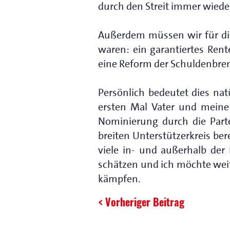
durch den Streit immer wied
Außerdem müssen wir für die
waren: ein garantiertes Rente
eine Reform der Schuldenbrem
Persönlich bedeutet dies na
ersten Mal Vater und meine 
Nominierung durch die Parte
breiten Unterstützerkreis be
viele in- und außerhalb der
schätzen und ich möchte weite
kämpfen.
< Vorheriger Beitrag