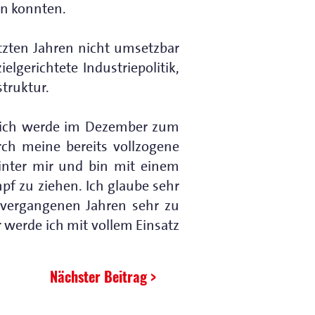
en konnten.
tzten Jahren nicht umsetzbar
elgerichtete Industriepolitik,
truktur.
, ich werde im Dezember zum
rch meine bereits vollzogene
hinter mir und bin mit einem
pf zu ziehen. Ich glaube sehr
n vergangenen Jahren sehr zu
r werde ich mit vollem Einsatz
Nächster Beitrag >