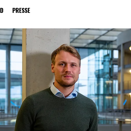
RD
PRESSE