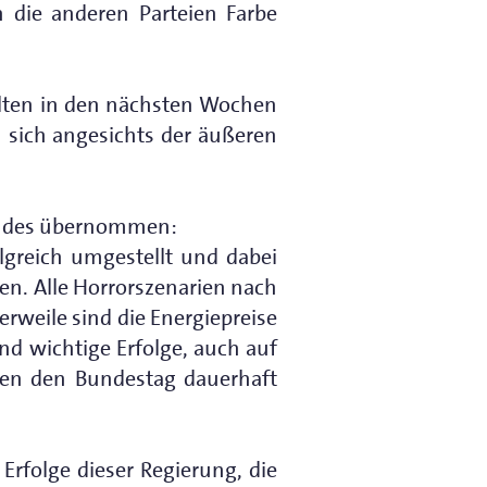
die anderen Parteien Farbe
llten in den nächsten Wochen
 sich angesichts der äußeren
Landes übernommen:
lgreich umgestellt und dabei
n. Alle Horrorszenarien nach
erweile sind die Energiepreise
nd wichtige Erfolge, auch auf
aben den Bundestag dauerhaft
 Erfolge dieser Regierung, die