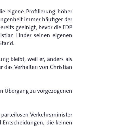
ie eigene Profilierung höher
rgangenheit immer häufiger der
reits geeinigt, bevor die FDP
istian Linder seinen eigenen
Stand.
ng bleibt, weil er, anders als
 das Verhalten von Christian
eten Übergang zu vorgezogenen
parteilosen Verkehrsminister
d Entscheidungen, die keinen