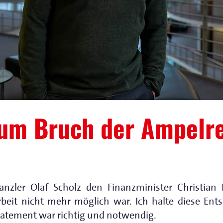
um Bruch der Ampelr
zler Olaf Scholz den Finanzminister Christian L
eit nicht mehr möglich war. Ich halte diese Entsc
Statement war richtig und notwendig.