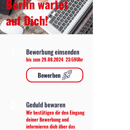
Berlin wartet
auf Dich!
1.
Bewerbung einsenden
bis zum
29.08.2024
23:59Uhr
Bewerben
2.
Geduld bewaren
Wir bestätigen dir den Eingang
deiner Bewerbung und
informieren dich über das